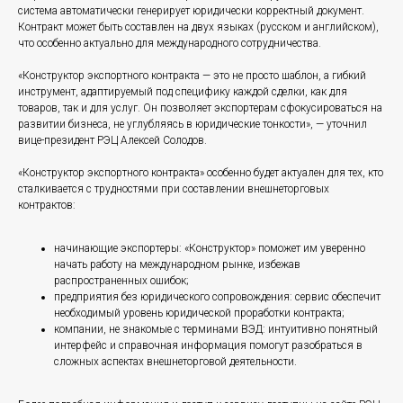
система автоматически генерирует юридически корректный документ.
Контракт может быть составлен на двух языках (русском и английском),
что особенно актуально для международного сотрудничества.
«Конструктор экспортного контракта — это не просто шаблон, а гибкий
инструмент, адаптируемый под специфику каждой сделки, как для
товаров, так и для услуг. Он позволяет экспортерам сфокусироваться на
развитии бизнеса, не углубляясь в юридические тонкости», — уточнил
вице-президент РЭЦ Алексей Солодов.
«Конструктор экспортного контракта» особенно будет актуален для тех, кто
сталкивается с трудностями при составлении внешнеторговых
контрактов:
начинающие экспортеры: «Конструктор» поможет им уверенно
начать работу на международном рынке, избежав
распространенных ошибок;
предприятия без юридического сопровождения: сервис обеспечит
необходимый уровень юридической проработки контракта;
компании, не знакомые с терминами ВЭД: интуитивно понятный
интерфейс и справочная информация помогут разобраться в
сложных аспектах внешнеторговой деятельности.