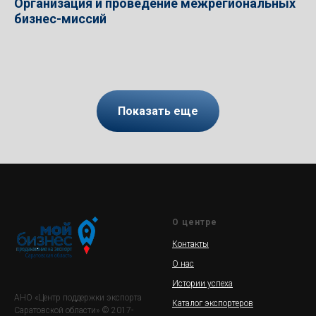
Организация и проведение межрегиональных
бизнес-миссий
Показать еще
О центре
Контакты
О нас
Истории успеха
АНО «Центр поддержки экспорта
Каталог экспортеров
Саратовской области» © 2017-