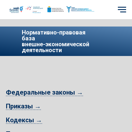
Нормативно-правовая
база
внешне-экономической
деятельности
Федеральные законы
→
Приказы →
Перечень нормативных правовых актов Российской
Федерации и Саратовской области, регулирующих
Кодексы →
внешнеэкономическую деятельность