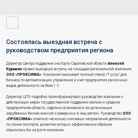
Состоялась выездная встреча с
руководством предприятия региона
Директор Центра поддержки экспорта Саратовской области
Алексей
Курамин
провел выездную встречу на площадке региональной компании
ООО «ПРОКСИМА»
. Компания оказывает полный спектр IT услуг для
бизнеса по автоматизации управления и учет предприятия различных
видов деятельности на базе 1 С.
Директор ЦПЭ подробно проинформировал руководство компании о
действующих мерах государственной поддержки малым и средним
предприятиям области, отдельно остановился на организации
зарубежных бизнес-миссий и реверсных в наш регион. Руководство
ООО
«ПРОКСИМА»
отметило несколько ключевых направлений деятельности
по линии экспорта, развитие которых эффективным образом
отразилось бы на росте компании.