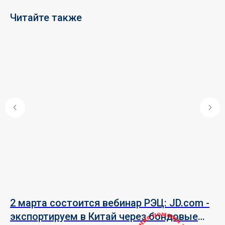
Читайте также
ся
2 марта состоится вебинар РЭЦ: JD.com -
23
экспортируем в Китай через бондовые
п