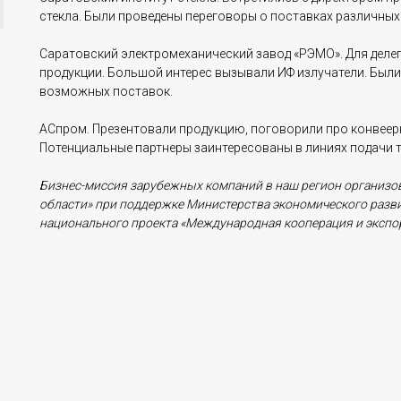
стекла. Были проведены переговоры о поставках различных
Саратовский электромеханический завод «РЭМО». Для деле
продукции. Большой интерес вызывали ИФ излучатели. Были
возможных поставок.
АСпром. Презентовали продукцию, поговорили про конвеер
Потенциальные партнеры заинтересованы в линиях подачи 
Бизнес-миссия зарубежных компаний в наш регион организо
области» при поддержке Министерства экономического разви
национального проекта «Международная кооперация и экспор