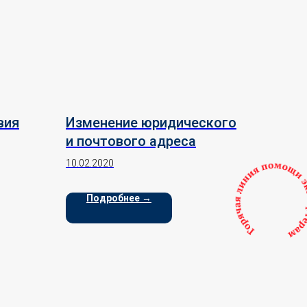
вия
Изменение юридического
и почтового адреса
анда
10.02.2020
Подробнее →