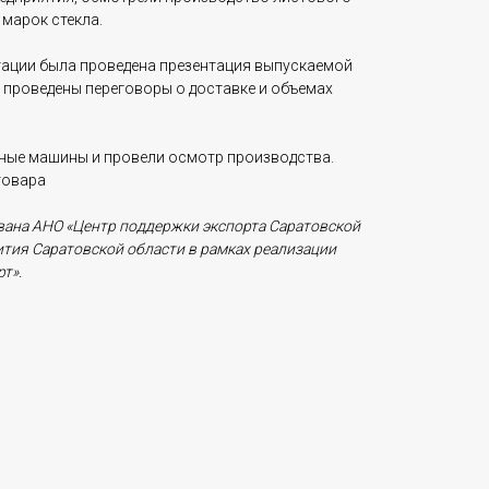
 марок стекла.
гации была проведена презентация выпускаемой
 проведены переговоры о доставке и объемах
ные машины и провели осмотр производства.
товара
вана АНО «Центр поддержки экспорта Саратовской
тия Саратовской области в рамках реализации
т».