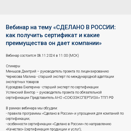
Вебинар на тему «СДЕЛАНО В РОССИИ:
как получить сертификат и какие
преимущества он дает компании»
Вебинар состоится 08.11.2024 в 11:00 (МСК)
Спикеры
Меньшов Дмитрий – руководитель проекта по лицензированию
Черкесова Малика - старший эксперт по международной адаптации
экспортных товаров
Куроедова Екатерина - старший эксперт по сертификации
Успенский Виктор – руководитель проекта по обязательной
сертификации Представитель АНО «СОЮЗЭКСПЕРТИЗА» ТПП РФ
В рамках вебинара мы обсудим:
- правила программы «Сделано в России» и упрощения для компаний по
сертификации;
- особенности сертификации «Сделано в России» по направлению
«Качество» (сертификация продукции и услуг);