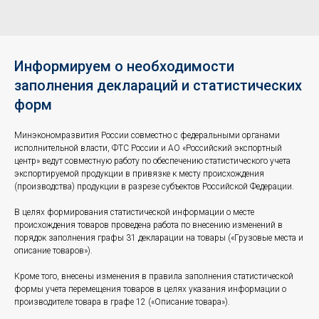
Информируем о необходимости
заполнения деклараций и статистических
форм
Минэкономразвития России совместно с федеральными органами
исполнительной власти, ФТС России и АО «Российский экспортный
центр» ведут совместную работу по обеспечению статистического учета
экспортируемой продукции в привязке к месту происхождения
(производства) продукции в разрезе субъектов Российской Федерации.
В целях формирования статистической информации о месте
происхождения товаров проведена работа по внесению изменений в
порядок заполнения графы 31 декларации на товары («Грузовые места и
описание товаров»).
Кроме того, внесены изменения в правила заполнения статистической
формы учета перемещения товаров в целях указания информации о
производителе товара в графе 12 («Описание товара»).