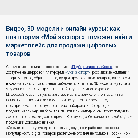
Видео, 3D-модели и онлайн-курсы: как
платформа «Мой экспорт» поможет найти
маркетплейс для продажи цифровых
товаров
С помощью автоматического сервиса
«Подбор маркетплейсов»
,
который
доступен на цифровой платформе
«Мой экспорт»
,
российские компании
теперь могут подобрать площадку для продажи таких товаров, как фото и
видео материалы, различные шаблоны для печати, 3D модели, музыка и
звуковые эффекты, шрифты, онлайн-курсы и многое другое.
Цифровой товар не нужно изготавливать физически и отправлять с
помощью логистических компаний покупателю. Кроме того,
предпринимателю не нужно его масштабировать. Создав один раз
продукт, например, шаблон для печати или мелодию, он может получать
доход от его продажи долгое время. К тому же, себестоимость такой digital-
продукции довольно низкая.
«Сегодня в цифру «уходит» не только досуг, но и рабочие процессы.
Популярность digital-товаров растет день ото дня не только в России, но и