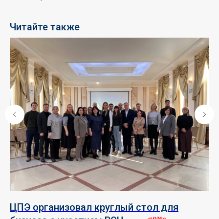
Читайте также
ЦПЭ организовал круглый стол для
С