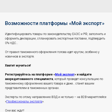
Возможности платформы «Мой экспорт»
Идентифицировать товары по законодательству ЕАЭС и РФ, заполнить и
оформить декларации, спланировать экспортные поставки, подтвердить
0% НДС…
От правил таможенного оформления голова идет кругом, особенно у
новичков в экспорте.
Хватит мучиться!
Регистрируйтесь на платформе «
Мой экспорт
» и найдите
аккредитованного специалиста
, который проведет консультацию по
таможенному оформлению вашего товара и даже… станет вашим
представителем в таможенных органах.
Эксперты по этому направлению ВЭД и не только – на B2B-маркетплейсе
«
Профессионалы экспорта
».
Они вас ждут!