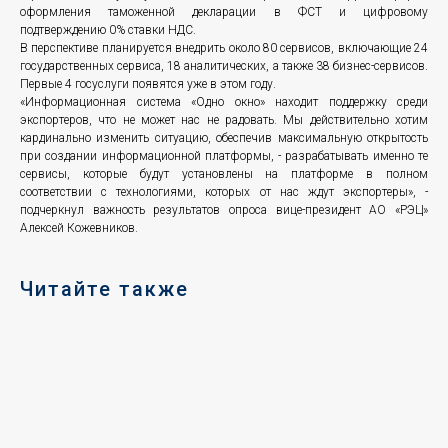
оформления таможенной декларации в ФСТ и цифровому
подтверждению 0% ставки НДС.
В перспективе планируется внедрить около 80 сервисов, включающие 24
государственных сервиса, 18 аналитических, а также 38 бизнес-сервисов.
Первые 4 госуслуги появятся уже в этом году.
«Информационная система «Одно окно» находит поддержку среди
экспортеров, что не может нас не радовать. Мы действительно хотим
кардинально изменить ситуацию, обеспечив максимальную открытость
при создании информационной платформы, - разрабатывать именно те
сервисы, которые будут установлены на платформе в полном
соответствии с технологиями, которых от нас ждут экспортеры», -
подчеркнул важность результатов опроса вице-президент АО «РЭЦ»
Алексей Кожевников.
Читайте также