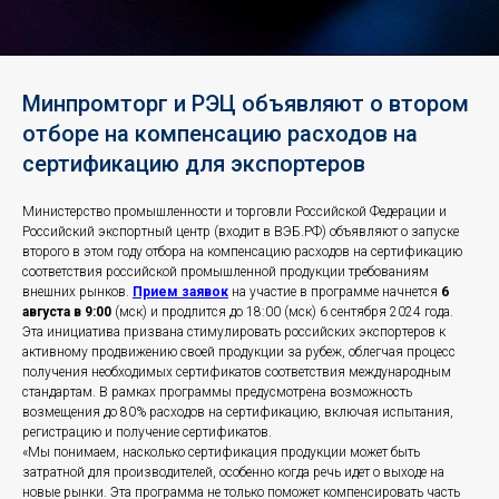
Минпромторг и РЭЦ объявляют о втором
отборе на компенсацию расходов на
сертификацию для экспортеров
Министерство промышленности и торговли Российской Федерации и
Российский экспортный центр (входит в ВЭБ.РФ) объявляют о запуске
второго в этом году отбора на компенсацию расходов на сертификацию
соответствия российской промышленной продукции требованиям
внешних рынков.
Прием заявок
на участие в программе начнется
6
августа в 9:00
(мск) и продлится до 18:00 (мск) 6 сентября 2024 года.
Эта инициатива призвана стимулировать российских экспортеров к
активному продвижению своей продукции за рубеж, облегчая процесс
получения необходимых сертификатов соответствия международным
стандартам. В рамках программы предусмотрена возможность
возмещения до 80% расходов на сертификацию, включая испытания,
регистрацию и получение сертификатов.
«Мы понимаем, насколько сертификация продукции может быть
затратной для производителей, особенно когда речь идет о выходе на
новые рынки. Эта программа не только поможет компенсировать часть