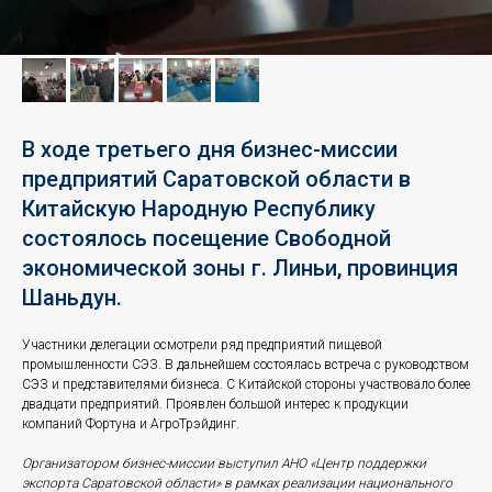
В ходе третьего дня бизнес-миссии
предприятий Саратовской области в
Китайскую Народную Республику
состоялось посещение Свободной
экономической зоны г. Линьи, провинция
Шаньдун.
Участники делегации осмотрели ряд предприятий пищевой
промышленности СЭЗ. В дальнейшем состоялась встреча с руководством
СЭЗ и представителями бизнеса. С Китайской стороны участвовало более
двадцати предприятий. Проявлен большой интерес к продукции
компаний Фортуна и АгроТрэйдинг.
Организатором бизнес-миссии выступил АНО «Центр поддержки
экспорта Саратовской области» в рамках реализации национального