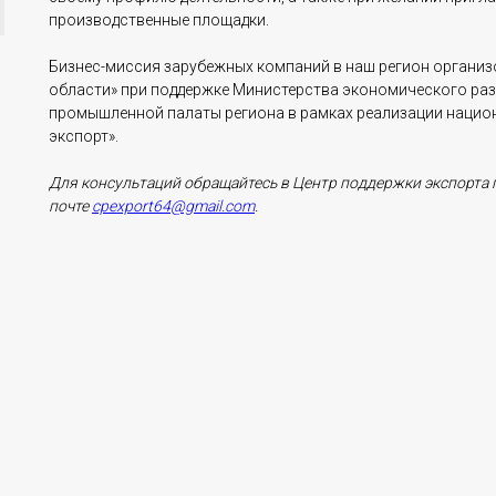
производственные площадки.
Бизнес-миссия зарубежных компаний в наш регион организ
области» при поддержке Министерства экономического раз
промышленной палаты региона в рамках реализации нацио
экспорт».
Для консультаций обращайтесь в Центр поддержки экспорта п
почте
cpexport64@gmail.com
.