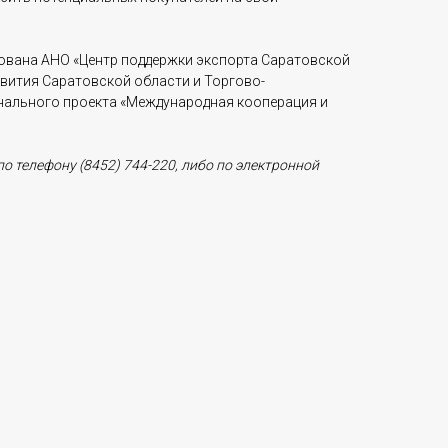
ована АНО «Центр поддержки экспорта Саратовской
вития Саратовской области и Торгово-
нального проекта «Международная кооперация и
о телефону (8452) 744-220, либо по электронной