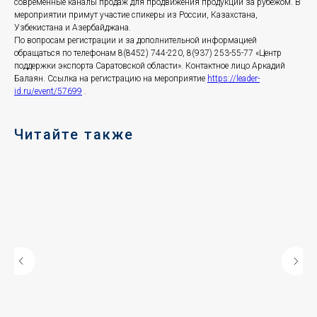
современные каналы продаж для продвижения продукции за рубежом. В
мероприятии примут участие спикеры из России, Казахстана,
Узбекистана и Азербайджана.
По вопросам регистрации и за дополнительной информацией
обращаться по телефонам 8(8452) 744-220, 8(937) 253-55-77 «Центр
поддержки экспорта Саратовской области». Контактное лицо Аркадий
Балаян. Ссылка на регистрацию на мероприятие
https://leader-
id.ru/event/57699
.
Читайте также