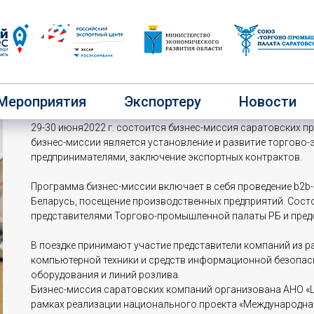
Саратовские компании посетят Р
Мероприятия
Экспортеру
Новости
29-30 июня2022 г. состоится бизнес-миссия саратовских пр
бизнес-миссии является установление и развитие торгово
предпринимателями, заключение экспортных контрактов.
Программа бизнес-миссии включает в себя проведение b2b
Беларусь, посещение производственных предприятий. Состо
представителями Торгово-промышленной палаты РБ и предс
В поездке принимают участие представители компаний из р
компьютерной техники и средств информационной безопас
оборудования и линий розлива.
Бизнес-миссия саратовских компаний организована АНО «Ц
рамках реализации национального проекта «Международная