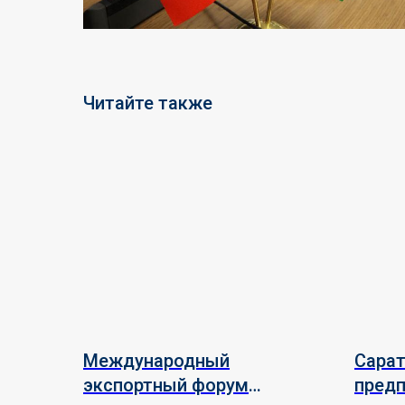
Читайте также
Международный
Сара
экспортный форум
пред