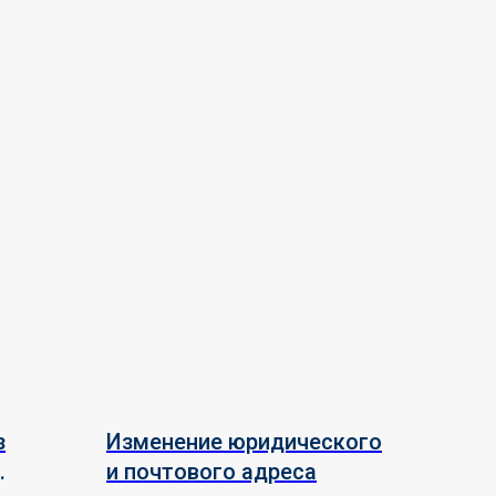
з
Изменение юридического
и почтового адреса