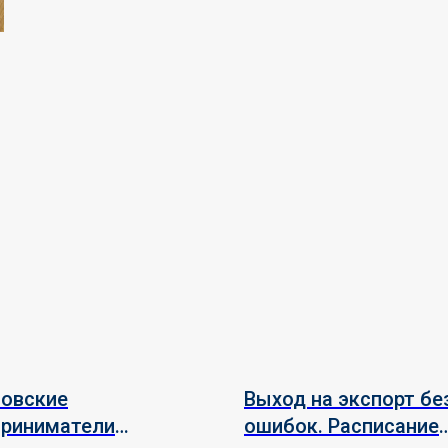
товские
Выход на экспорт бе
приниматели
ошибок. Расписание