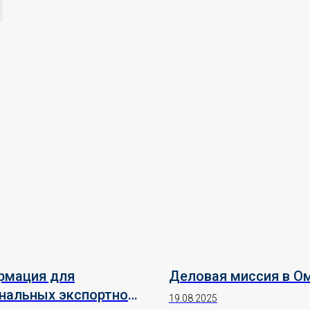
рмация для
Деловая миссия в О
нальных экспортно
19.08.2025