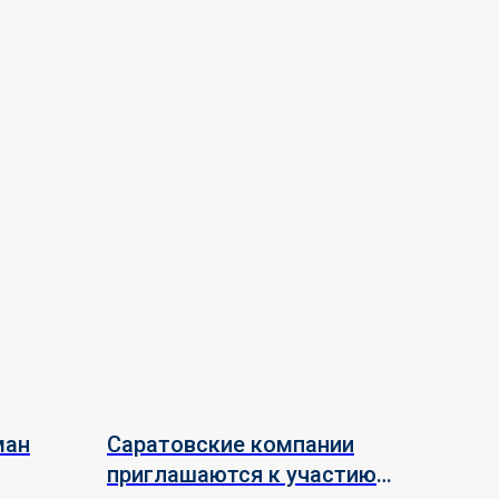
ман
Саратовские компании
приглашаются к участию в