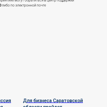
приятиях могут обратиться в Центр поддержки
0
либо по электронной почте
иссия
Для бизнеса Саратовской