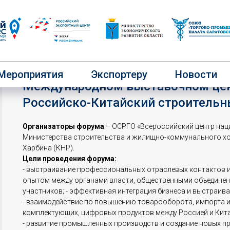
15-17 апреля 2024 года на юге пр
Мероприятия
Экспортеру
Новости
Международном выставочном центр
Российско-Китайский строительн
Организаторы форума
– ОСРГО «Всероссийский центр нац
Министерства строительства и жилищно-коммунального хо
Харбина (КНР).
Цели проведения форума:
- выстраивание профессиональных отраслевых контактов и
опытом между органами власти, общественными объединен
участников; - эффективная интеграция бизнеса и выстраива
- взаимодействие по повышению товарооборота, импорта и
комплектующих, цифровых продуктов между Россией и Кит
- развитие промышленных производств и создание новых пре