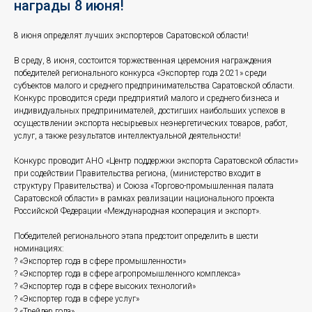
награды 8 июня!
8 июня определят лучших экспортеров Саратовской области!
В среду, 8 июня, состоится торжественная церемония награждения
победителей регионального конкурса «Экспортер года 2021» среди
субъектов малого и среднего предпринимательства Саратовской области.
Конкурс проводится среди предприятий малого и среднего бизнеса и
индивидуальных предпринимателей, достигших наибольших успехов в
осуществлении экспорта несырьевых неэнергетических товаров, работ,
услуг, а также результатов интеллектуальной деятельности!
Конкурс проводит АНО «Центр поддержки экспорта Саратовской области»
при содействии Правительства региона, (министерство входит в
структуру Правительства) и Союза «Торгово-промышленная палата
Саратовской области» в рамках реализации национального проекта
Российской Федерации «Международная кооперация и экспорт».
Победителей регионального этапа предстоит определить в шести
номинациях:
? «Экспортер года в сфере промышленности»
? «Экспортер года в сфере агропромышленного комплекса»
? «Экспортер года в сфере высоких технологий»
? «Экспортер года в сфере услуг»
? «Трейдер года»