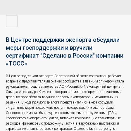
В Центре поддержки экспорта обсудили
меры господдержки и вручили
сертификат "Сделано в России" компании
«ТОСС»
В Центре поддержки экспорта Саратовской области состоялась рабочая
встреча с представителями бизнес-сообщества. Главным спикером стала
руководитель представительства АО «Российский экспортный центр» в г.
Самара Александра Камнева, которая совместно с предпринимателями
детально проработала текущие запросы экспортеров и механизмы их
решения. В ходе прямого диалога представители бизнеса обсудили
актуальные меры поддержки, доступные саратовским экспортерам.
Основное внимание было уделено совместным инструментам ЦПЭ и
Российского экспортного центра, включая компенсацию транспортных
расходов, финансовую поддержку участия в зарубежных выставках и
страхование внешнеторговых контрактов. Отдельно были затронуты