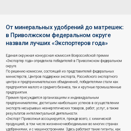
От минеральных удобрений до матрешек:
в Приволжском федеральном округе
назвали лучших «Экспортеров года»
Единая окружная конкурсная комиссия Всероссийской премии
«Экспортер года» определила победителей в Приволжском федеральном
округе.
По решению комиссии, состоящей из представителей федеральных
министерств, Центров поддержки экспорта, Российского экспортного
центра и предпринимательских объединений, победителями стали как
предприятия малого и среднего бизнеса, так и крупные промышленные
предприятия.
Премия присуждается организациям и индивидуальным
предпринимателям, достигшим наибольших успехов в осуществлении
экспорта несырьевых неэнергетических товаров, работ, услуг, а также
результатов интеллектуальной деятельности.
«Экспорт Приволжья ассоциируется, прежде всего, с химической
продукцией, в том числе жизненно-необходимыми во многих странах
удобрениями, и с машиностроением. Здесь работают такие гиганты, как