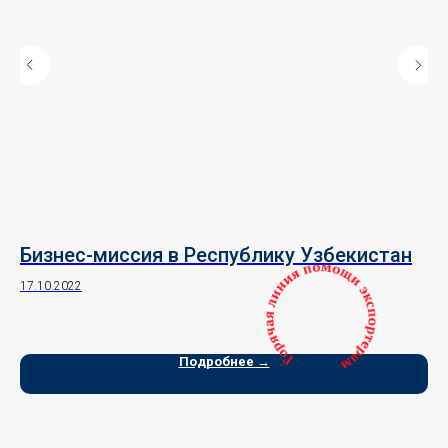
в
Бизнес-миссия в Республику Узбекистан
Э
17.10.2022
27.
Подробнее →