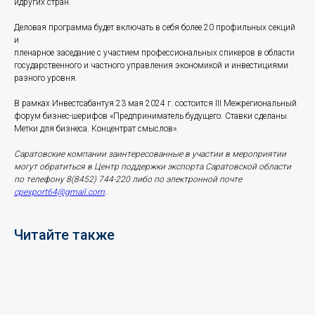
идругих стран.
Деловая программа будет включать в себя более 20 профильных секций
и
пленарное заседание с участием профессиональных спикеров в области
государственного и частного управления экономикой и инвестициями
разного уровня.
В рамках Инвестсабантуя 23 мая 2024 г. состоится III Межрегиональный
форум бизнес-шерифов «Предприниматель будущего. Ставки сделаны.
Метки для бизнеса. Концентрат смыслов».
Саратовские компании заинтересованные в участии в мероприятии
могут обратиться в Центр поддержки экспорта Саратовской области
по телефону 8(8452) 744-220 либо по электронной почте
cpexport64@gmail.com
.
Читайте также