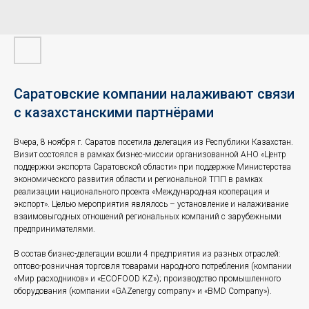
Саратовские компании налаживают связи
с казахстанскими партнёрами
Вчера, 8 ноября г. Саратов посетила делегация из Республики Казахстан.
Визит состоялся в рамках бизнес-миссии организованной АНО «Центр
поддержки экспорта Саратовской области» при поддержке Министерства
экономического развития области и региональной ТПП в рамках
реализации национального проекта «Международная кооперация и
экспорт». Целью мероприятия являлось – установление и налаживание
взаимовыгодных отношений региональных компаний с зарубежными
предпринимателями.
В состав бизнес-делегации вошли 4 предприятия из разных отраслей:
оптово-розничная торговля товарами народного потребления (компании
«Мир расходников» и «ECOFOOD KZ»); производство промышленного
оборудования (компании «GAZenergy company» и «BMD Company»).