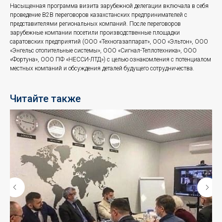
Насыщенная программа визита зарубежной делегации включала в себя
проведение В2В переговоров казахстанских предпринимателей с
представителями региональных компаний. После переговоров
зарубежные компании посетили производственные площадки
саратовских предприятий (ООО «Техногазаппарат», ООО «Эльтон», ООО
«Энгельс отопительные системы», ООО «Сигнал-Теплотехника», ООО
«Фортуна», ООО ПФ «НЕССИ-ЛТД») с целью ознакомления с потенциалом
местных компаний и обсуждения деталей будущего сотрудничества.
Читайте также