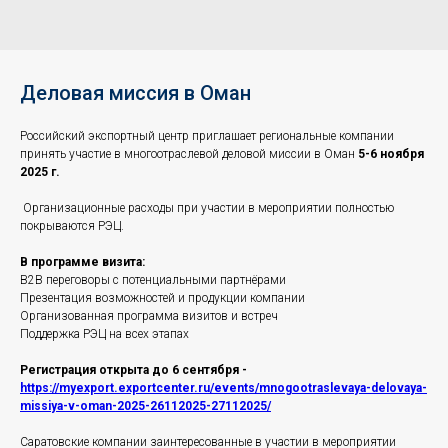
Деловая миссия в Оман
Российский экспортный центр приглашает региональные компании
принять участие в многоотраслевой деловой миссии в Оман
5-6 ноября
2025 г.
Организационные расходы при участии в мероприятии полностью
покрываются РЭЦ.
В программе визита:
B2B переговоры с потенциальными партнёрами
Презентация возможностей и продукции компании
Организованная программа визитов и встреч
Поддержка РЭЦ на всех этапах
Регистрация открыта до 6 сентября -
https://myexport.exportcenter.ru/events/mnogootraslevaya-delovaya-
missiya-v-oman-2025-26112025-27112025/
Саратовские компании заинтересованные в участии в мероприятии