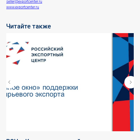
seller@exportcenter.ru
www.exportcenter.ru
Читайте также