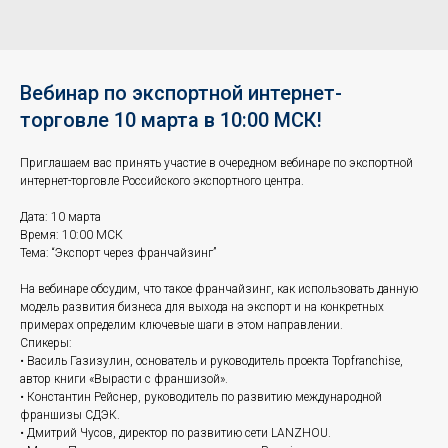
Вебинар по экспортной интернет-
торговле 10 марта в 10:00 МСК!
Приглашаем вас принять участие в очередном вебинаре по экспортной
интернет-торговле Российского экспортного центра.
Дата: 10 марта
Время: 10:00 МСК
Тема: “Экспорт через франчайзинг”
На вебинаре обсудим, что такое франчайзинг, как использовать данную
модель развития бизнеса для выхода на экспорт и на конкретных
примерах определим ключевые шаги в этом направлении.
Спикеры:
• Василь Газизулин, основатель и руководитель проекта Topfranchise,
автор книги «Вырасти с франшизой».
• Константин Рейснер, руководитель по развитию международной
франшизы СДЭК.
• Дмитрий Чусов, директор по развитию сети LANZHOU.