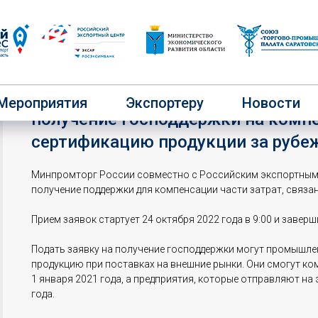
Минпромторг и РЭЦ объявляют ст
Мероприятия
Экспортеру
Новости
получение господдержки на комп
сертификацию продукции за рубе
Минпромторг России совместно с Российским экспортным 
получение поддержки для компенсации части затрат, связа
Прием заявок стартует 24 октября 2022 года в 9:00 и заверши
Подать заявку на получение господдержки могут промышл
продукцию при поставках на внешние рынки. Они смогут ком
1 января 2021 года, а предприятия, которые отправляют на 
года.