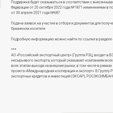
Поддержка будет оказываться в соответствии c внесенны
Федерации от 20 октября 2022 года №1871 изменениями в 
от 30 апреля 2021 года №687.
Подача заявок на участие в отборе и документов для получ
бумажном носителе.
Подробную информацию можно найти по ссылке в разделе 
***
АО «Российский экспортный центр» (Группа РЭЦ, входит в В
несырьевого экспорта, который оказывает компаниям все
всех этапах выхода на внешние рынки, в том числе в рамка
проекта «Международная кооперация и экспорт». В Группу 
экспортных кредитов и инвестиций (ЭКСАР), РОСЭКСИМБАН