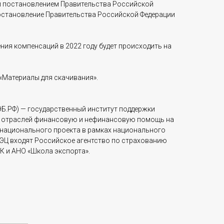
ми постановлением Правительства Российской
постановление Правительства Российской Федерации
ения компенсаций в 2022 году будет происходить на
«Материалы для скачивания».
ЭБ.РФ) — государственный институт поддержки
х отраслей финансовую и нефинансовую помощь на
х национального проекта в рамках национального
РЭЦ входят Российское агентство по страхованию
К и АНО «Школа экспорта».