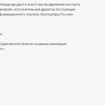
р Международного агентства продвижения экспорта
Деларей», исполнительный директор Ассоциации
информационного портала «Экспортеры России».
ни
Саратовской области» в рамках реализации
т».