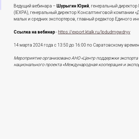
Ведущий вебинара –
Шурыгин Юрий
, генеральный директо
(IEXPA), генеральный директор Консалтинговой компании «
малых и средних экспортеров, главный редактор Единого 
Ссылка на вебинар
-
https://export.ktalk.ru/lpdudmgwdryv
14 марта 2024 года с 13:50 до 16:00 по Саратовскому време
Мероприятие организовано АНО «Центр поддержки экспорта 
национального проекта «Международная кооперация и экспор