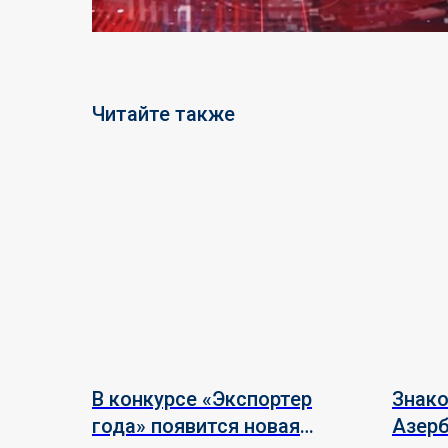
Читайте также
В конкурсе «Экспортер
Знак
года» появится новая
Азер