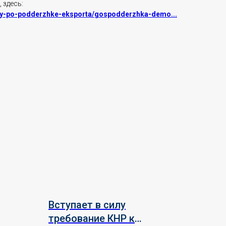
 здесь:
mmy-po-podderzhke-eksporta/gospodderzhka-demo...
Вступает в силу
требование КНР к