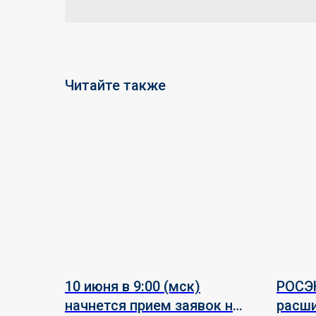
Читайте также
10 июня в 9:00 (мск)
РОСЭ
начнется прием заявок на
расш