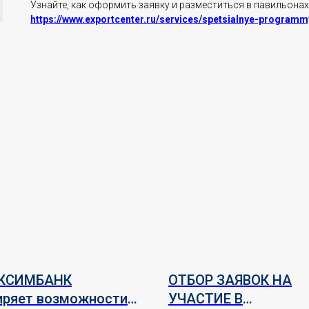
Узнайте, как оформить заявку и разместиться в павильонах,
https://www.exportcenter.ru/services/spetsialnye-progra
КСИМБАНК
ОТБОР ЗАЯВОК НА
иряет возможности
УЧАСТИЕ В