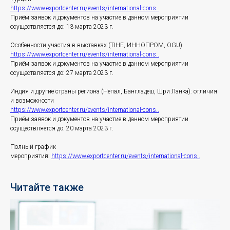
https://www.exportcenter.ru/events/international-cons..
Приём заявок и документов на участие в данном мероприятии
осуществляется до: 13 марта 2023 г.
Особенности участия в выставках (TIHE, ИННОПРОМ, OGU)
https://www.exportcenter.ru/events/international-cons..
Приём заявок и документов на участие в данном мероприятии
осуществляется до: 27 марта 2023 г.
Индия и другие страны региона (Непал, Бангладеш, Шри Ланка): отличия
и возможности
https://www.exportcenter.ru/events/international-cons..
Приём заявок и документов на участие в данном мероприятии
осуществляется до: 20 марта 2023 г.
Полный график
мероприятий:
https://www.exportcenter.ru/events/international-cons..
Читайте также