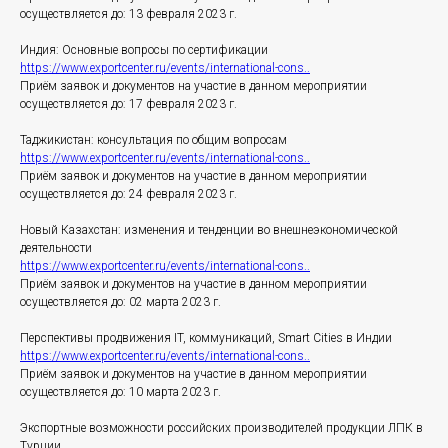
осуществляется до: 13 февраля 2023 г.
Индия: Основные вопросы по сертификации
https://www.exportcenter.ru/events/international-cons..
Приём заявок и документов на участие в данном мероприятии
осуществляется до: 17 февраля 2023 г.
Таджикистан: консультация по общим вопросам
https://www.exportcenter.ru/events/international-cons..
Приём заявок и документов на участие в данном мероприятии
осуществляется до: 24 февраля 2023 г.
Новый Казахстан: изменения и тенденции во внешнеэкономической
деятельности
https://www.exportcenter.ru/events/international-cons..
Приём заявок и документов на участие в данном мероприятии
осуществляется до: 02 марта 2023 г.
Перспективы продвижения IT, коммуникаций, Smart Cities в Индии
https://www.exportcenter.ru/events/international-cons..
Приём заявок и документов на участие в данном мероприятии
осуществляется до: 10 марта 2023 г.
Экспортные возможности российских производителей продукции ЛПК в
Турции