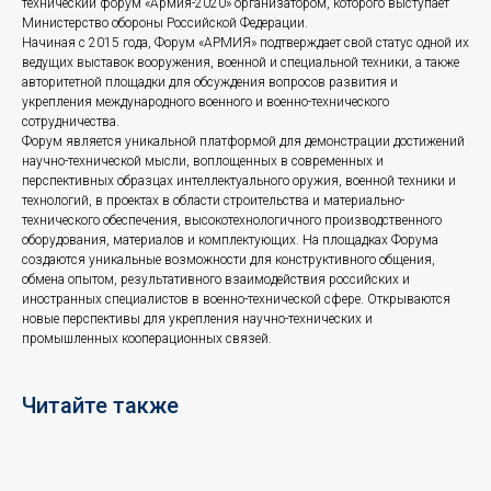
технический форум «Армия-2020» организатором, которого выступает
Министерство обороны Российской Федерации.
Начиная с 2015 года, Форум «АРМИЯ» подтверждает свой статус одной их
ведущих выставок вооружения, военной и специальной техники, а также
авторитетной площадки для обсуждения вопросов развития и
укрепления международного военного и военно-технического
сотрудничества.
Форум является уникальной платформой для демонстрации достижений
научно-технической мысли, воплощенных в современных и
перспективных образцах интеллектуального оружия, военной техники и
технологий, в проектах в области строительства и материально-
технического обеспечения, высокотехнологичного производственного
оборудования, материалов и комплектующих. На площадках Форума
создаются уникальные возможности для конструктивного общения,
обмена опытом, результативного взаимодействия российских и
иностранных специалистов в военно-технической сфере. Открываются
новые перспективы для укрепления научно-технических и
промышленных кооперационных связей.
Читайте также