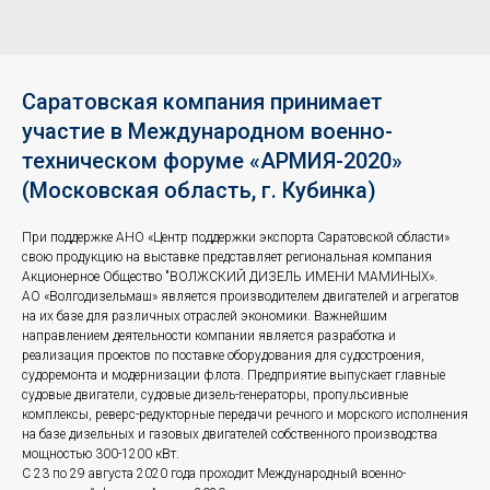
Саратовская компания принимает
участие в Международном военно-
техническом форуме «АРМИЯ-2020»
(Московская область, г. Кубинка)
При поддержке АНО «Центр поддержки экспорта Саратовской области»
свою продукцию на выставке представляет региональная компания
Акционерное Общество "ВОЛЖСКИЙ ДИЗЕЛЬ ИМЕНИ МАМИНЫХ».
АО «Волгодизельмаш» является производителем двигателей и агрегатов
на их базе для различных отраслей экономики. Важнейшим
направлением деятельности компании является разработка и
реализация проектов по поставке оборудования для судостроения,
судоремонта и модернизации флота. Предприятие выпускает главные
судовые двигатели, судовые дизель-генераторы, пропульсивные
комплексы, реверс-редукторные передачи речного и морского исполнения
на базе дизельных и газовых двигателей собственного производства
мощностью 300-1200 кВт.
С 23 по 29 августа 2020 года проходит Международный военно-