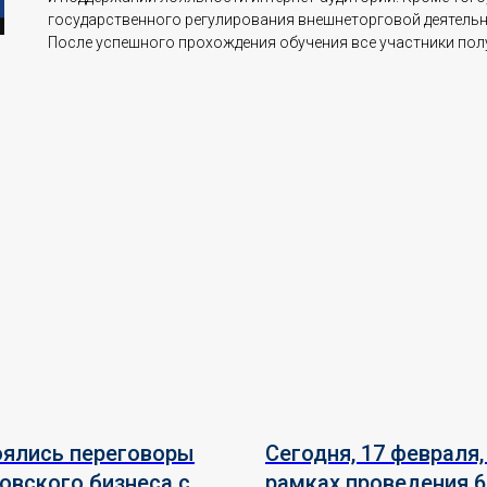
государственного регулирования внешнеторговой деятельн
После успешного прохождения обучения все участники пол
ялись переговоры
Сегодня, 17 февраля,
овского бизнеса с
рамках проведения 6