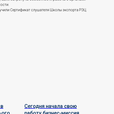
ости.
учили Сертификат слушателя Школы экспорта РЭЦ.
 в
Сегодня начала свою
-ого
работу бизнес-миссия