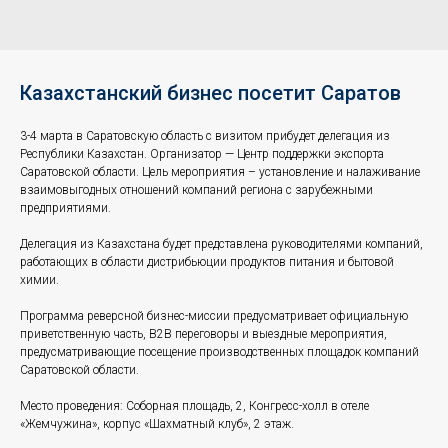
Казахстанский бизнес посетит Саратов
3-4 марта в Саратовскую область с визитом прибудет делегация из
Республики Казахстан. Организатор — Центр поддержки экспорта
Саратовской области. Цель мероприятия – установление и налаживание
взаимовыгодных отношений компаний региона с зарубежными
предприятиями.
Делегация из Казахстана будет представлена руководителями компаний,
работающих в области дистрибьюции продуктов питания и бытовой
химии.
Программа реверсной бизнес-миссии предусматривает официальную
приветственную часть, В2В переговоры и выездные мероприятия,
предусматривающие посещение производственных площадок компаний
Саратовской области.
Место проведения: Соборная площадь, 2, Конгресс-холл в отеле
«Жемчужина», корпус «Шахматный клуб», 2 этаж.